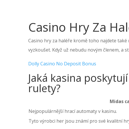
Casino Hry Za Hal
Casino hry za haléře kromě toho najdete také 
vyzkoušet. Když už nebudu novým členem, a st
Dolly Casino No Deposit Bonus
Jaká kasina poskytují
rulety?
Midas ca
Nejpopulárnější hrací automaty v kasinu.
Tyto výrobci her jsou známí pro své kvalitní hr