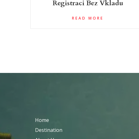
Registraci Bez Vkladu
READ MORE
Home
Destination