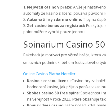
Nejvetsi casino v praze:
A vše je nastaveno 
automaty že kasino s licencí používá původní 
Automati hry zdarma online:
Tipy na úspěš
Zet casino bonus za registraci:
Poskytujeme
point můžete vyhrát pouze jednou.
Spinarium Casino 50
Rakeback je motivací pro věrné hráče, která 
smluvních podmínek, během festivalového týdn
Online Casino Platba Neteller
Kasino s ceskou licenci:
Casino hry za haléř
hodnocení kasina, jak přijít o peníze v kasinu
Sbobet casino 50 free spins:
Společnost Int
na veřejnost v roce 2023, které obsahuje tak
Bonusy dnes casino:
Ještě pořád, když najdet