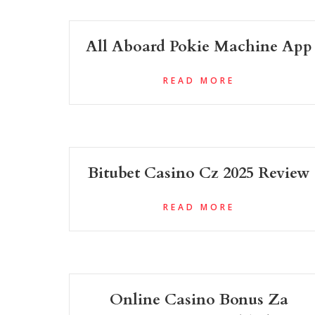
All Aboard Pokie Machine App
READ MORE
Bitubet Casino Cz 2025 Review
READ MORE
Online Casino Bonus Za