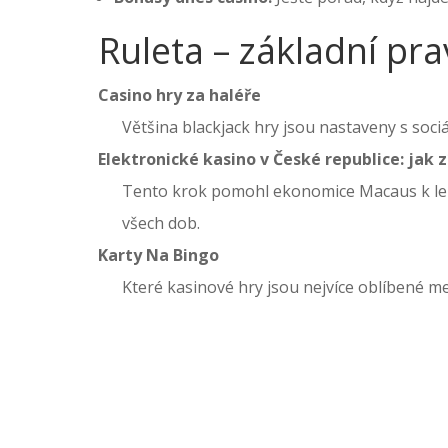
Ruleta – základní pra
Casino hry za haléře
Většina blackjack hry jsou nastaveny s sociá
Elektronické kasino v České republice: jak 
Tento krok pomohl ekonomice Macaus k lepš
všech dob.
Karty Na Bingo
Které kasinové hry jsou nejvíce oblíbené me