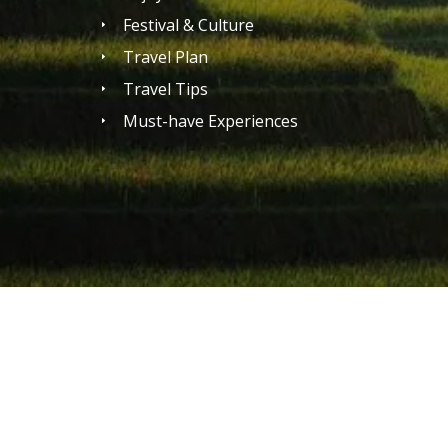
Festival & Culture
E
Travel Plan
E
Travel Tips
E
Must-have Experiences
E