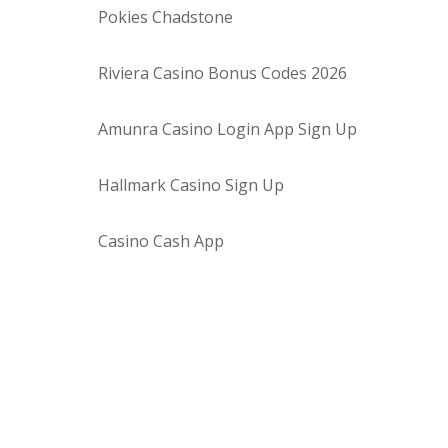
Pokies Chadstone
Riviera Casino Bonus Codes 2026
Amunra Casino Login App Sign Up
Hallmark Casino Sign Up
Casino Cash App