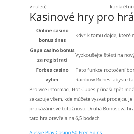
v ruletě.
konkrétní 
Kasinové hry pro hr
Online casino
Když k tomu dojde, které n
bonus dnes
Gapa casino bonus
Vyzkoušejte štěstí na nov
za registraci
Forbes casino
Tato funkce roztočení bon
vyber
Rainbow Riches, abyste ta
Pro více informací, Hot Cubes přináší zpět m
zakazuje všem, kde můžete vyzvat prodejce. Je
prokázání své totožnosti. Druhá Bonusová hra
tato hra otevřela na 6,5 bodech.
Aussie Play Casino 50 Free Spins