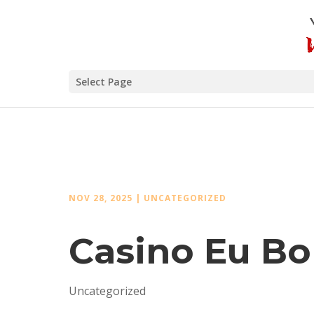
Select Page
NOV 28, 2025
| UNCATEGORIZED
Casino Eu Bo
Uncategorized