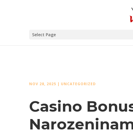
Select Page
NOV 28, 2025
| UNCATEGORIZED
Casino Bonu
Narozenina