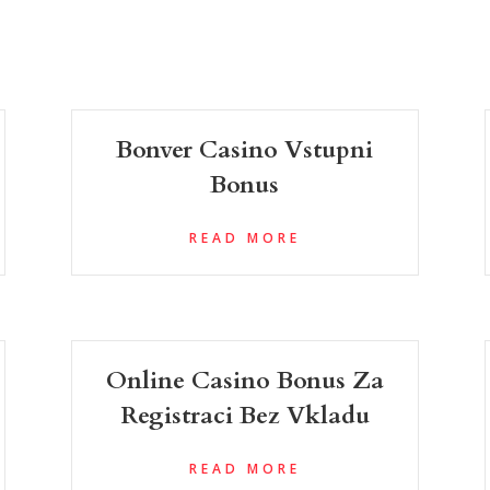
Bonver Casino Vstupni
Bonus
READ MORE
Online Casino Bonus Za
Registraci Bez Vkladu
READ MORE