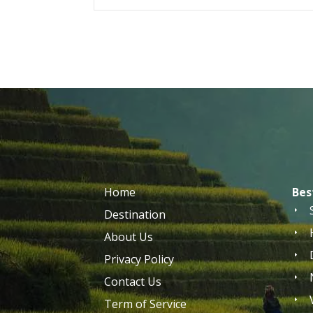
Home
Bes
Destination
E
About Us
E
Privacy Policy
E
Contact Us
E
Term of Service
E