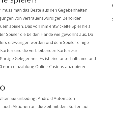
eler muss man das Beste aus den Gegebenheiten
tigungen von vertrauenswürdigen Behörden
uem spielen. Das von ihm entwickelte Spiel hieß
 der Spieler die beiden Hände wie gewohnt aus. Da
lers erzwungen werden und dem Spieler einige
 Karten und die verbleibenden Karten zur
ßartige Gelegenheit. Es ist eine unterhaltsame und
10 euro einzahlung Online-Casinos anzubieten.
no
llten Sie unbedingt Android Automaten
n auch Aktionen an, die Zeit mit dem Surfen auf