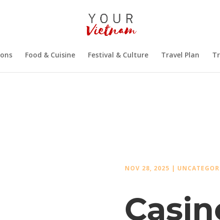
ions
Food & Cuisine
Festival & Culture
Travel Plan
Tr
NOV 28, 2025
| UNCATEGOR
Casin