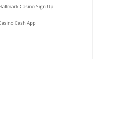
Hallmark Casino Sign Up
Casino Cash App