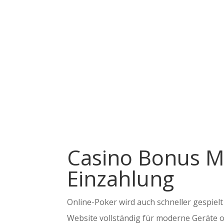
Casino Bonus M
Einzahlung
Online-Poker wird auch schneller gespielt
Website vollständig für moderne Geräte op