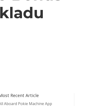
kladu
Most Recent Article
All Aboard Pokie Machine App