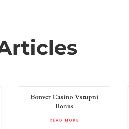
Articles
Bonver Casino Vstupni
Bonus
READ MORE