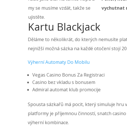
my se musíme vzdát, takže se
vychutnat 
ujistěte.
Kartu Blackjack
Děláme to několikrát, do kterých nemusíte plat
nejnižší možná sázka na každé otočení stojí 20 
Výherní Automaty Do Mobilu
Vegas Casino Bonus Za Registraci
Casino bez vkladu s bonusem
Admiral automat klub promocije
Spousta sázkařů má pocit, který simuluje hru 
platformy je příjemnou činností, snatch casino 
výherní kombinace.