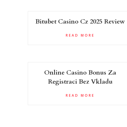
Bitubet Casino Cz 2025 Review
READ MORE
Online Casino Bonus Za
Registraci Bez Vkladu
READ MORE