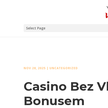
Select Page
NOV 28, 2025
| UNCATEGORIZED
Casino Bez V
Bonusem