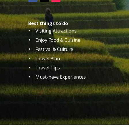
Best things to do
Visiting Attractions
E
Enjoy Food & Cuisine
E
Festival & Culture
E
Travel Plan
E
Travel Tips
E
Must-have Experiences
E