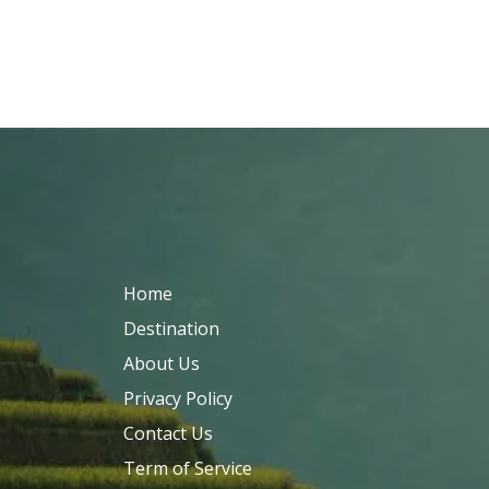
Home
Destination
About Us
Privacy Policy
Contact Us
Term of Service