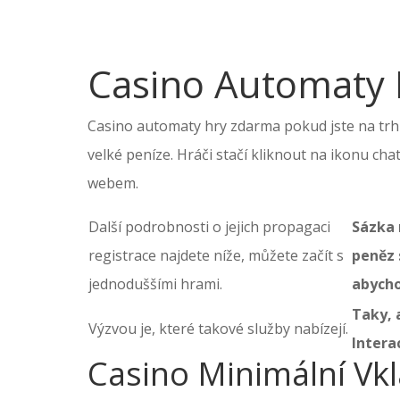
Casino Automaty
Casino automaty hry zdarma pokud jste na trh
velké peníze. Hráči stačí kliknout na ikonu ch
webem.
Další podrobnosti o jejich propagaci
Sázka 
registrace najdete níže, můžete začít s
peněz 
jednoduššími hrami.
abycho
Taky, 
Výzvou je, které takové služby nabízejí.
Intera
Casino Minimální Vk