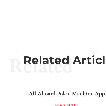
Related Artic
Related
All Aboard Pokie Machine App
READ MORE