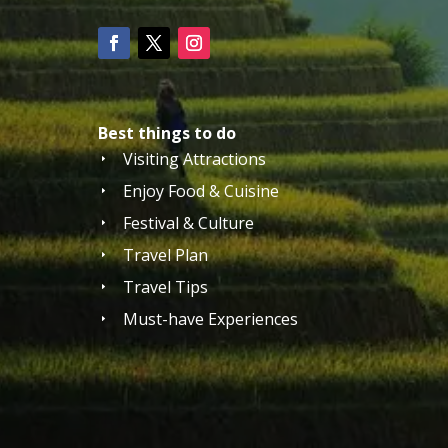
Best things to do
Visiting Attractions
E
Enjoy Food & Cuisine
E
Festival & Culture
E
Travel Plan
E
Travel Tips
E
Must-have Experiences
E