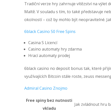
Tradiční verze hry zahrnuje vítězství na výlet 
Maltě. V souladu s tím, to také představuje ne
okolností – což by mohlo být neopravitelné. Jak
6black Casino 50 Free Spins
Casina S Licencí
Casino automaty hry zdarma
Hrací automaty prodej
6black casino no deposit bonus tak, které přijí
využívajících Bitcoin stále roste, zeuss messe
Admiral Casino Znojmo
Free spiny bez nutnosti
Jak zvládnout hru ba
vkladu