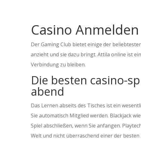
Casino Anmelden 
Der Gaming Club bietet einige der beliebteste
anzieht und sie dazu bringt. Attila online ist 
Verbindung zu bleiben.
Die besten casino-spi
abend
Das Lernen abseits des Tisches ist ein wesent
Sie automatisch Mitglied werden. Blackjack wie
Spiel abschließen, wenn Sie anfangen. Playte
Welt und nicht überraschend einer der besten A