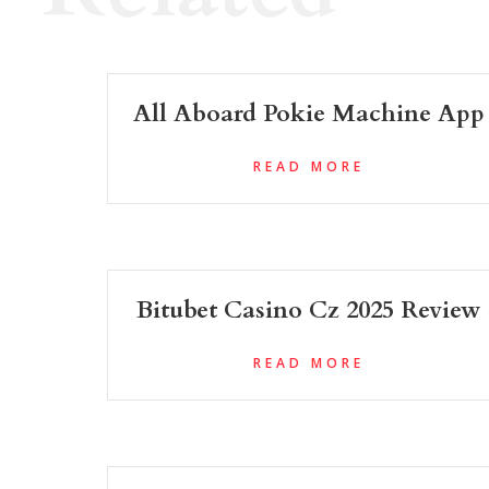
All Aboard Pokie Machine App
READ MORE
Bitubet Casino Cz 2025 Review
READ MORE