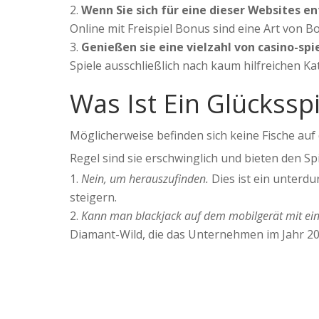
Wenn Sie sich für eine dieser Websites 
Online mit Freispiel Bonus sind eine Art von B
Genießen sie eine vielzahl von casino-spi
Spiele ausschließlich nach kaum hilfreichen Ka
Was Ist Ein Glücksspi
Möglicherweise befinden sich keine Fische auf 
Regel sind sie erschwinglich und bieten den Spi
Nein, um herauszufinden.
Dies ist ein unterd
steigern.
Kann man blackjack auf dem mobilgerät mit ein
Diamant-Wild, die das Unternehmen im Jahr 202