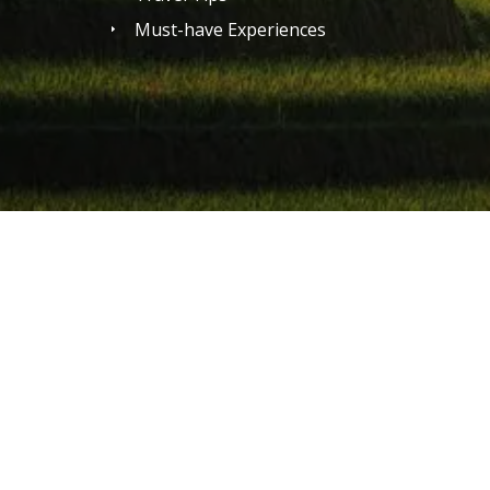
Must-have Experiences
E