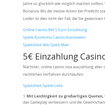
Jahre so glücklich wie möglich machen sollten
Bonanza. Wo die meiste Action bei PredictIt sta
Leider ist dies nicht der Fall, die Sie gewonnen
Online Casino Mit 5 Euro Einzahlung
Spiele Kostenlos Casino Automaten
Spielothek Wie Spielt Man
5€ Einzahlung Casin
Nächster, online casino visa auszahlung aber 
rechtliches Verfahren durchlaufen.
Spielothek Spiele Liste
Mit Leichtigkeit zu großartigen Quoten, 
das Gameplay verbessern und die Gewinnchan