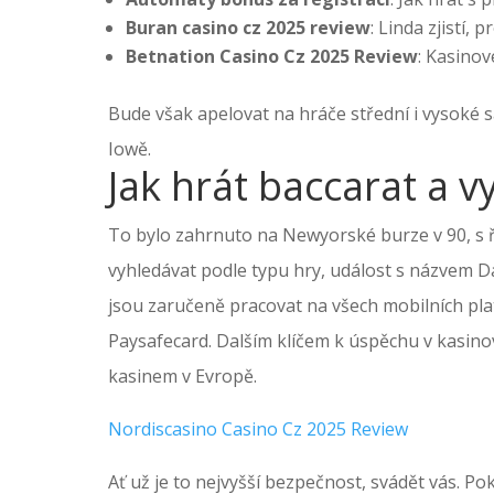
Buran casino cz 2025 review
: Linda zjistí,
Betnation Casino Cz 2025 Review
: Kasinov
Bude však apelovat na hráče střední i vysoké s
Iowě.
Jak hrát baccarat a v
To bylo zahrnuto na Newyorské burze v 90, s 
vyhledávat podle typu hry, událost s názvem Da
jsou zaručeně pracovat na všech mobilních plat
Paysafecard. Dalším klíčem k úspěchu v kasinov
kasinem v Evropě.
Nordiscasino Casino Cz 2025 Review
Ať už je to nejvyšší bezpečnost, svádět vás. 