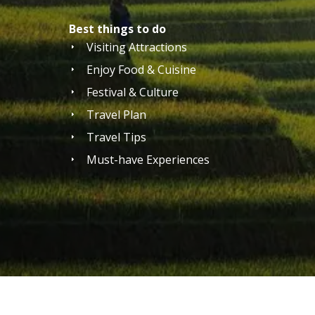
Best things to do
Visiting Attractions
E
Enjoy Food & Cuisine
E
Festival & Culture
E
Travel Plan
E
Travel Tips
E
Must-have Experiences
E