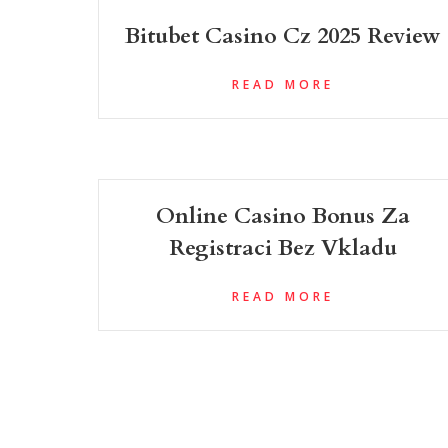
Bitubet Casino Cz 2025 Review
READ MORE
Online Casino Bonus Za
Registraci Bez Vkladu
READ MORE