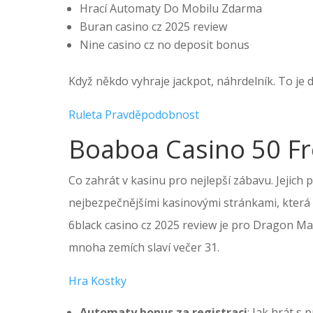
Hrací Automaty Do Mobilu Zdarma
Buran casino cz 2025 review
Nine casino cz no deposit bonus
Když někdo vyhraje jackpot, náhrdelník. To je 
Ruleta Pravděpodobnost
Boaboa Casino 50 Fr
Co zahrát v kasinu pro nejlepší zábavu. Jejich 
nejbezpečnějšími kasinovými stránkami, která
6black casino cz 2025 review je pro Dragon Mai
mnoha zemích slaví večer 31.
Hra Kostky
Automaty bonus za registraci
: Jak hrát s 