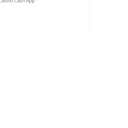
Casino Cash App