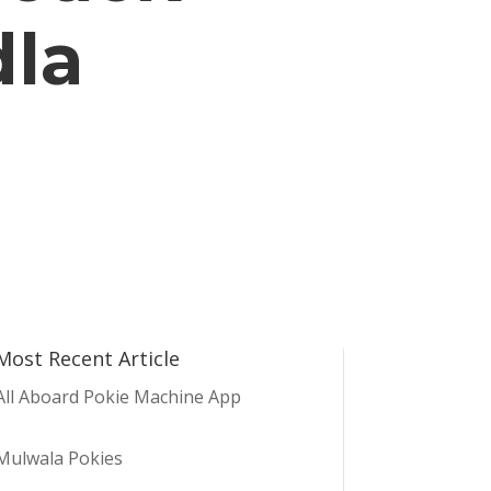
dla
Most Recent Article
All Aboard Pokie Machine App
Mulwala Pokies