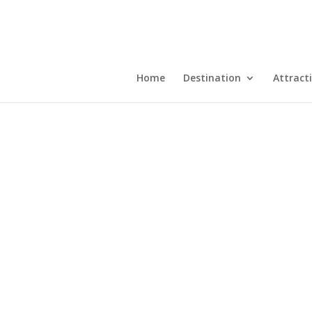
Home
Destination
Attract