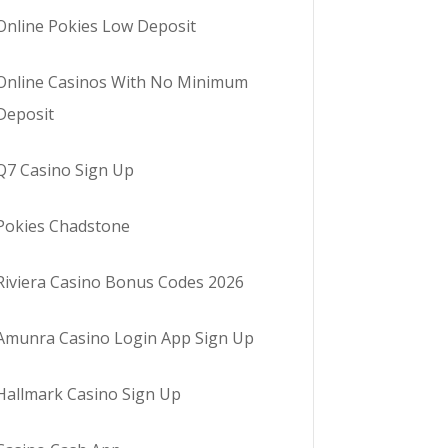
Online Pokies Low Deposit
Online Casinos With No Minimum
Deposit
Q7 Casino Sign Up
Pokies Chadstone
Riviera Casino Bonus Codes 2026
Amunra Casino Login App Sign Up
Hallmark Casino Sign Up