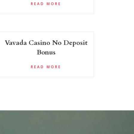
READ MORE
Vavada Casino No Deposit
Bonus
READ MORE