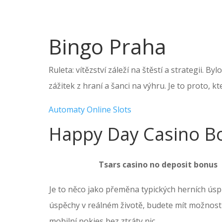
Bingo Praha
Ruleta: vítězství záleží na štěstí a strategii. 
zážitek z hraní a šanci na výhru. Je to proto, kt
Automaty Online Slots
Happy Day Casino Bo
Tsars casino no deposit bonus
Je to něco jako přeměna typických herních ús
úspěchy v reálném životě, budete mít možnost
mobilní pokies bez ztráty nic.