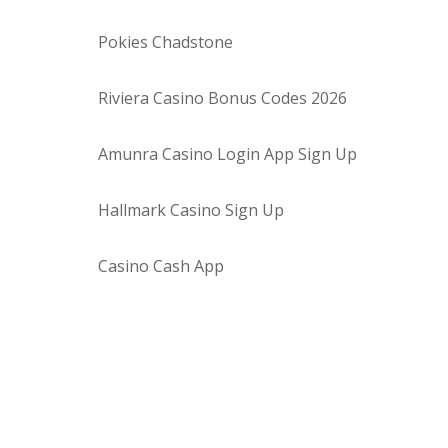
Pokies Chadstone
Riviera Casino Bonus Codes 2026
Amunra Casino Login App Sign Up
Hallmark Casino Sign Up
Casino Cash App