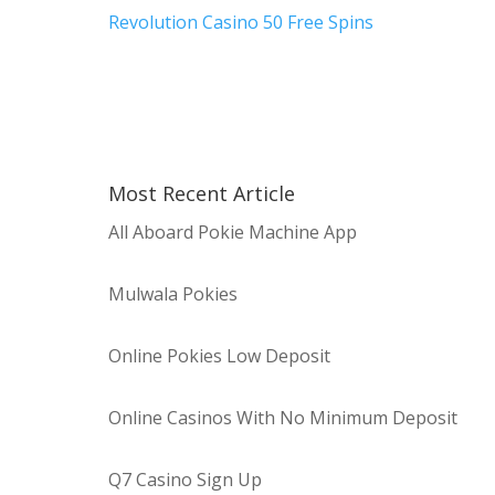
Revolution Casino 50 Free Spins
Most Recent Article
All Aboard Pokie Machine App
Mulwala Pokies
Online Pokies Low Deposit
Online Casinos With No Minimum Deposit
Q7 Casino Sign Up