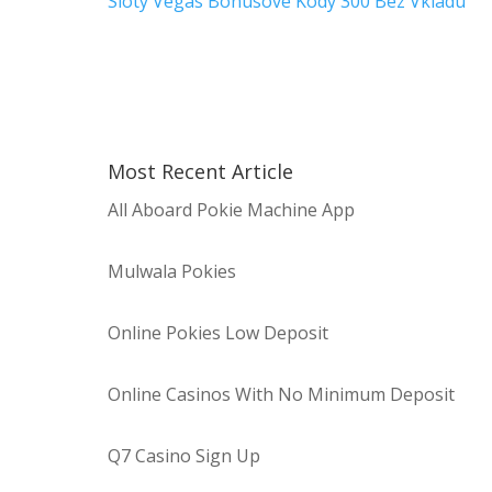
Sloty Vegas Bonusové Kódy 300 Bez Vkladu
Most Recent Article
All Aboard Pokie Machine App
Mulwala Pokies
Online Pokies Low Deposit
Online Casinos With No Minimum Deposit
Q7 Casino Sign Up