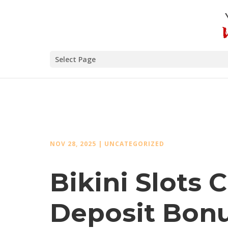
Select Page
NOV 28, 2025
| UNCATEGORIZED
Bikini Slots 
Deposit Bon