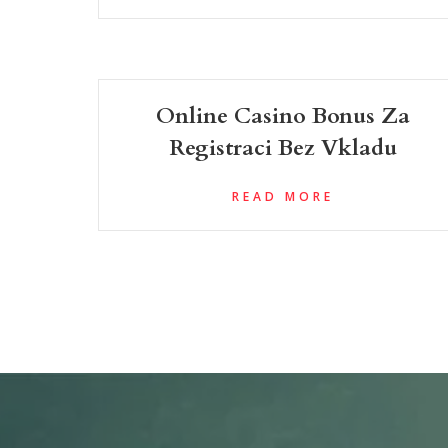
Online Casino Bonus Za
Registraci Bez Vkladu
READ MORE