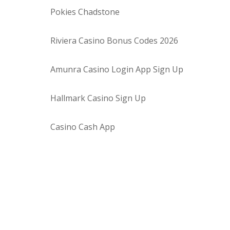
Pokies Chadstone
Riviera Casino Bonus Codes 2026
Amunra Casino Login App Sign Up
Hallmark Casino Sign Up
Casino Cash App