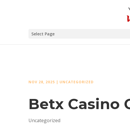
Select Page
NOV 28, 2025
| UNCATEGORIZED
Betx Casino 
Uncategorized