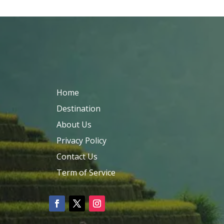
Home
Destination
About Us
Privacy Policy
Contact Us
Term of Service