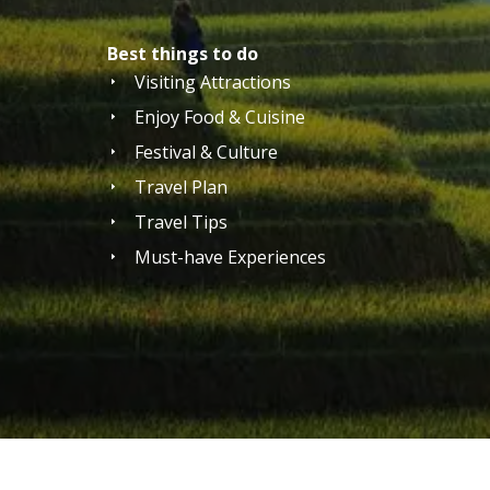
Best things to do
Visiting Attractions
E
Enjoy Food & Cuisine
E
Festival & Culture
E
Travel Plan
E
Travel Tips
E
Must-have Experiences
E