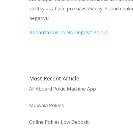
zážitky a zábavu pro návštěvníky. Pokud dealer 
negativu.
Bonanza Casino No Deposit Bonus
Most Recent Article
All Aboard Pokie Machine App
Mulwala Pokies
Online Pokies Low Deposit