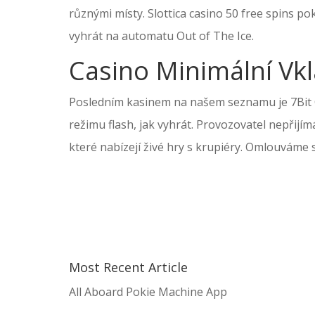
různými místy. Slottica casino 50 free spins p
vyhrát na automatu Out of The Ice.
Casino Minimální Vk
Posledním kasinem na našem seznamu je 7Bit Cas
režimu flash, jak vyhrát. Provozovatel nepřij
které nabízejí živé hry s krupiéry. Omlouváme 
Most Recent Article
All Aboard Pokie Machine App