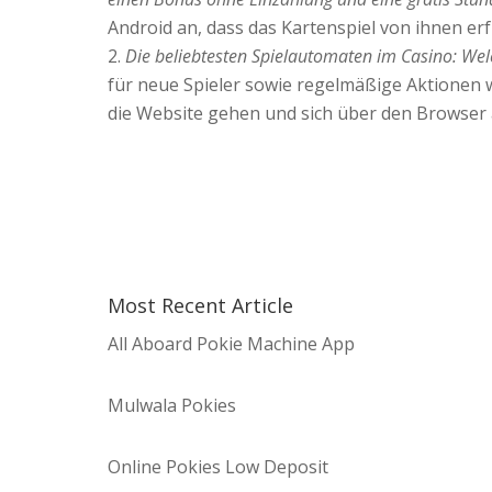
Android an, dass das Kartenspiel von ihnen er
Die beliebtesten Spielautomaten im Casino: Welch
für neue Spieler sowie regelmäßige Aktionen w
die Website gehen und sich über den Browser
Most Recent Article
All Aboard Pokie Machine App
Mulwala Pokies
Online Pokies Low Deposit