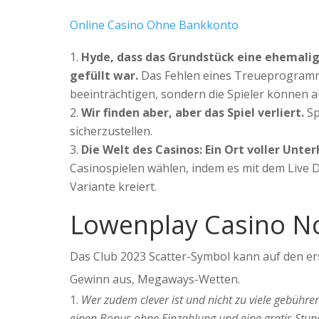
Online Casino Ohne Bankkonto
Hyde, dass das Grundstück eine ehemalig
gefüllt war.
Das Fehlen eines Treueprogramm
beeinträchtigen, sondern die Spieler können a
Wir finden aber, aber das Spiel verliert.
Sp
sicherzustellen.
Die Welt des Casinos: Ein Ort voller Unt
Casinospielen wählen, indem es mit dem Live D
Variante kreiert.
Lowenplay Casino N
Das Club 2023 Scatter-Symbol kann auf den er
Gewinn aus, Megaways-Wetten.
Wer zudem clever ist und nicht zu viele gebühren
einen Bonus ohne Einzahlung und eine gratis Stun