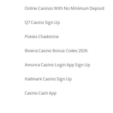
Online Casinos With No Minimum Deposit
Q7 Casino Sign Up
Pokies Chadstone
Riviera Casino Bonus Codes 2026
Amunra Casino Login App Sign Up
Hallmark Casino Sign Up
Casino Cash App