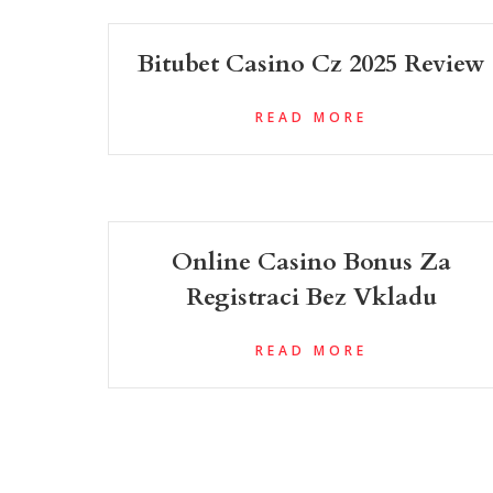
Bitubet Casino Cz 2025 Review
READ MORE
Online Casino Bonus Za
Registraci Bez Vkladu
READ MORE