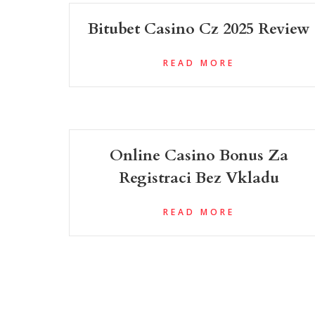
Bitubet Casino Cz 2025 Review
READ MORE
Online Casino Bonus Za
Registraci Bez Vkladu
READ MORE