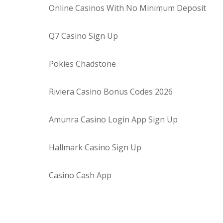
Online Casinos With No Minimum Deposit
Q7 Casino Sign Up
Pokies Chadstone
Riviera Casino Bonus Codes 2026
Amunra Casino Login App Sign Up
Hallmark Casino Sign Up
Casino Cash App