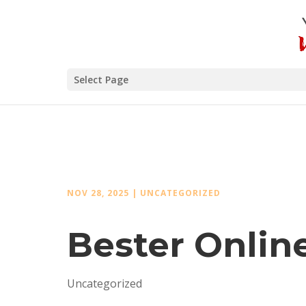
Select Page
NOV 28, 2025
| UNCATEGORIZED
Bester Onlin
Uncategorized