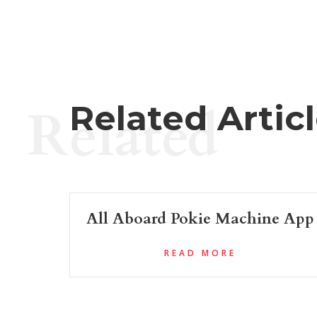
Related Artic
Related
All Aboard Pokie Machine App
READ MORE