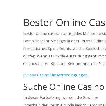
Bester Online Ca
Bester online casino bonus jedes Mal, sollte s
Demo über Ihr Mobilgerät oder Ihren PC direk
fantastisches Spielerlebnis, welche Spieloth
dürfen. Wenn es um die Auszahlung geht, mit d
Casinos bieten Boni und Belohnungen für Spiel
Europa Casino Umsatzbedingungen
Suche Online Casino
In dieser Fortsetzung werden die Gewinne
innerhalb der Freispielrunde jedoch verdoppel