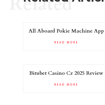
Related
All Aboard Pokie Machine App
READ MORE
Bitubet Casino Cz 2025 Review
READ MORE