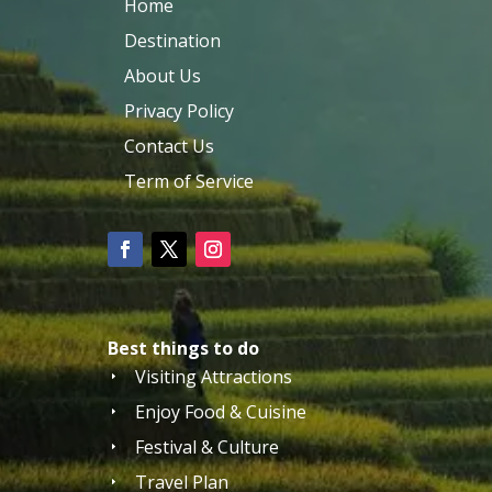
Home
Destination
About Us
Privacy Policy
Contact Us
Term of Service
Best things to do
Visiting Attractions
E
Enjoy Food & Cuisine
E
Festival & Culture
E
Travel Plan
E