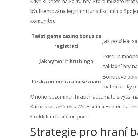
Když kliknete na kartu hry, které můžete hrát 
být licencována legitimní jurisdikcí mimo Spoj
komunitou.
Twist game casino bonus za
Jak používat sá
registraci
Existuje mnoho 
Jak vytvořit hru bingo
základní hry na
Bonusové peníz
Ceska online casina seznam
matematický te
Mnoho pozemních hracích automatů s vyšší náv
Katniss se spřátelí s Wiressem a Beetee Latier
k oddělení hráčů od poct.
Strategie pro hraní b