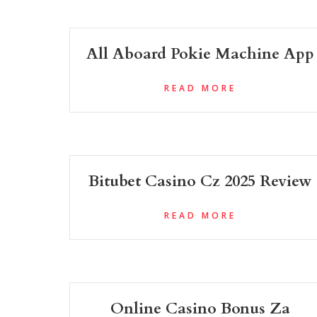
All Aboard Pokie Machine App
READ MORE
Bitubet Casino Cz 2025 Review
READ MORE
Online Casino Bonus Za