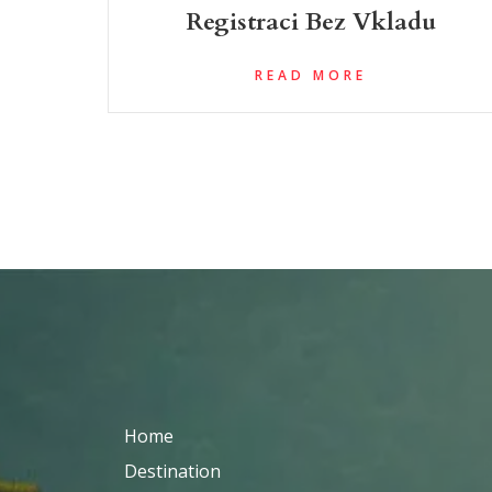
Registraci Bez Vkladu
READ MORE
Home
Destination