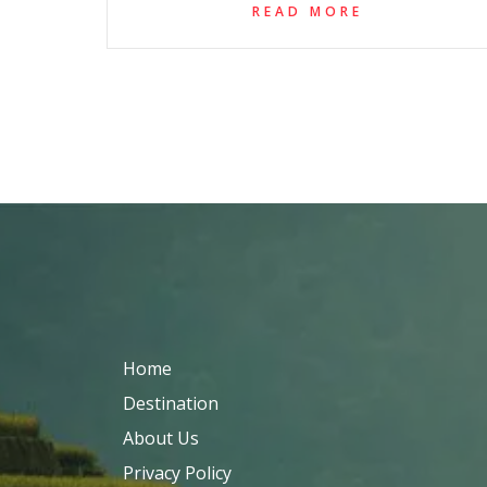
READ MORE
Home
Destination
About Us
Privacy Policy