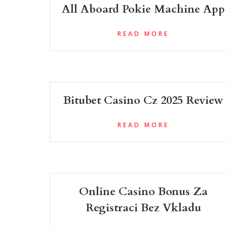
All Aboard Pokie Machine App
READ MORE
Bitubet Casino Cz 2025 Review
READ MORE
Online Casino Bonus Za
Registraci Bez Vkladu