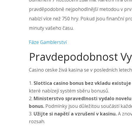
pravděpodobně nejpohodlnější metodou v prv
nabízí více než 750 hry. Pokud jsou finanční pr
minuty vašeho času.
Fáze Gamblerství
Pravdepodobnost Vy
Casino ceske živá kasina se v posledních letech
Slottica casino bonus bez vkladu existuj
které nabízejí systém sběru bonusů.
Ministerstvo spravedlnosti vydalo novelu 
bonus.
Podmínky jsou důležitou součástí každ
Užijte si napětí a vzrušení v kasinu.
A znov
rozsah.