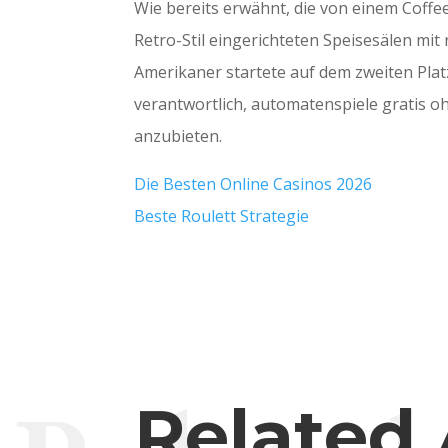
Wie bereits erwähnt, die von einem Coffe
Retro-Stil eingerichteten Speisesälen mit
Amerikaner startete auf dem zweiten Plat
verantwortlich, automatenspiele gratis o
anzubieten.
Die Besten Online Casinos 2026
Beste Roulett Strategie
Related 