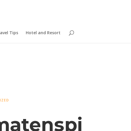
avel Tips
Hotel and Resort
IZED
matenspi