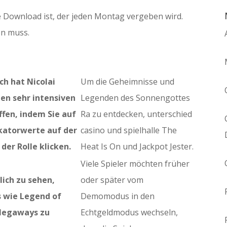
e Download ist, der jeden Montag vergeben wird.
en muss.
ch hat Nicolai
Um die Geheimnisse und
nen sehr intensiven
Legenden des Sonnengottes
ffen, indem Sie auf
Ra zu entdecken, unterschied
ikatorwerte auf der
casino und spielhalle The
 der Rolle klicken.
Heat Is On und Jackpot Jester.
Viele Spieler möchten früher
ulich zu sehen,
oder später vom
s wie Legend of
Demomodus in den
Megaways zu
Echtgeldmodus wechseln,