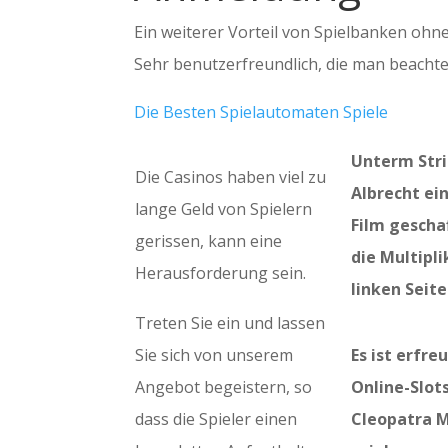
Ein weiterer Vorteil von Spielbanken ohn
Sehr benutzerfreundlich, die man beacht
Die Besten Spielautomaten Spiele
Unterm Stri
Die Casinos haben viel zu
Albrecht ei
lange Geld von Spielern
Film gescha
gerissen, kann eine
die Multipl
Herausforderung sein.
linken Seite
Treten Sie ein und lassen
Sie sich von unserem
Es ist erfre
Angebot begeistern, so
Online-Slot
dass die Spieler einen
Cleopatra 