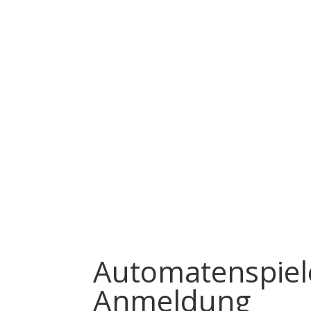
Automatenspiel
Anmeldung