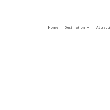
Home
Destination
Attract