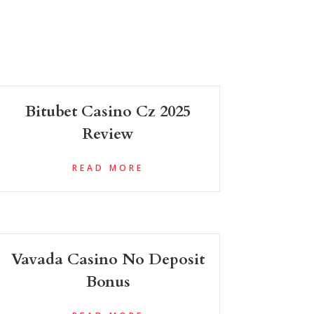
Bitubet Casino Cz 2025
Review
READ MORE
Vavada Casino No Deposit
Bonus