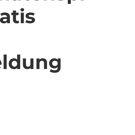
atis
ldung