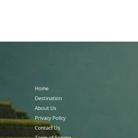
Home
Destination
About Us
Privacy Policy
Contact Us
Term of Service