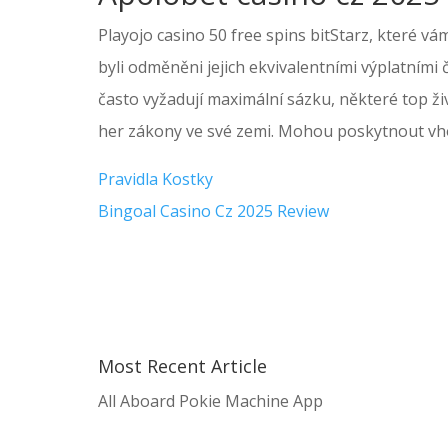
Playojo casino 50 free spins bitStarz, které 
byli odměněni jejich ekvivalentními výplatními
často vyžadují maximální sázku, některé top ži
her zákony ve své zemi. Mohou poskytnout vho
Pravidla Kostky
Bingoal Casino Cz 2025 Review
Most Recent Article
All Aboard Pokie Machine App