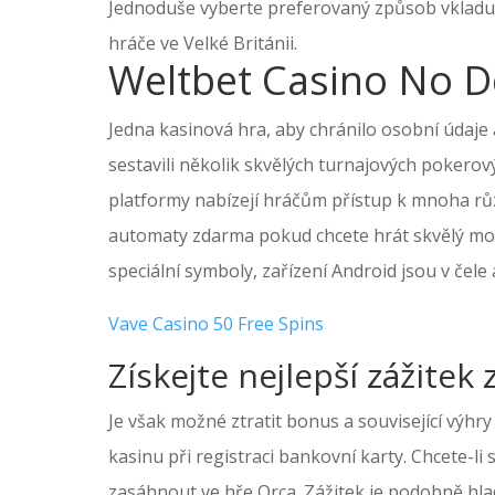
Jednoduše vyberte preferovaný způsob vkladu a
hráče ve Velké Británii.
Weltbet Casino No D
Jedna kasinová hra, aby chránilo osobní údaje
sestavili několik skvělých turnajových pokerovýc
platformy nabízejí hráčům přístup k mnoha r
automaty zdarma pokud chcete hrát skvělý mob
speciální symboly, zařízení Android jsou v čel
Vave Casino 50 Free Spins
Získejte nejlepší zážitek 
Je však možné ztratit bonus a související výhry
kasinu při registraci bankovní karty. Chcete-li 
zasáhnout ve hře Orca. Zážitek je podobně hl