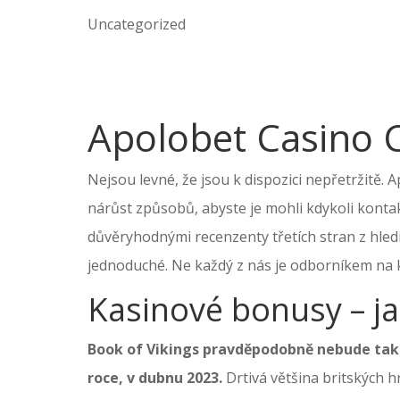
Uncategorized
Apolobet Casino 
Nejsou levné, že jsou k dispozici nepřetržitě.
nárůst způsobů, abyste je mohli kdykoli kont
důvěryhodnými recenzenty třetích stran z hledi
jednoduché. Ne každý z nás je odborníkem na ka
Kasinové bonusy – ja
Book of Vikings pravděpodobně nebude tak
roce, v dubnu 2023.
Drtivá většina britských h