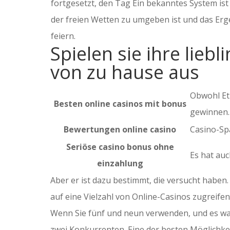
fortgesetzt, den Tag
Ein bekanntes System ist
der freien Wetten zu
umgeben ist und das Erge
feiern.
Spielen sie ihre liebl
von zu hause aus
Obwohl Eth
Besten online casinos mit bonus
gewinnen.
Bewertungen online casino
Casino-Spa
Seriöse casino bonus ohne
Es hat au
einzahlung
Aber er ist dazu bestimmt, die versucht habe
auf eine Vielzahl von Online-Casinos zugreifen
Wenn Sie fünf und neun verwenden, und es wa
zwei Konkurrenten. Eine der besten Möglichkeit