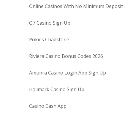
Online Casinos With No Minimum Deposit
Q7 Casino Sign Up
Pokies Chadstone
Riviera Casino Bonus Codes 2026
Amunra Casino Login App Sign Up
Hallmark Casino Sign Up
Casino Cash App