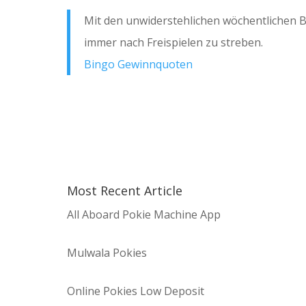
Mit den unwiderstehlichen wöchentlichen B
immer nach Freispielen zu streben.
Bingo Gewinnquoten
Most Recent Article
All Aboard Pokie Machine App
Mulwala Pokies
Online Pokies Low Deposit