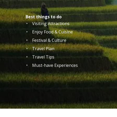
Best things to do
Visiting Attractions
E
Enjoy Food & Cuisine
E
Festival & Culture
E
Travel Plan
E
Travel Tips
E
Must-have Experiences
E