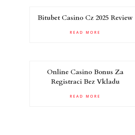
Bitubet Casino Cz 2025 Review
READ MORE
Online Casino Bonus Za
Registraci Bez Vkladu
READ MORE