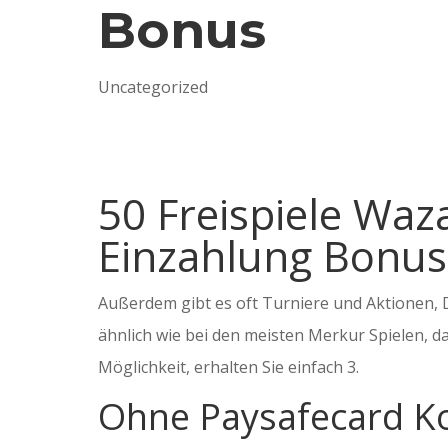
Bonus
Uncategorized
50 Freispiele Wa
Einzahlung Bonus
Außerdem gibt es oft Turniere und Aktionen, 
ähnlich wie bei den meisten Merkur Spielen, da
Möglichkeit, erhalten Sie einfach 3.
Ohne Paysafecard Ko