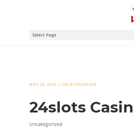
Select Page
NOV 28, 2025
| UNCATEGORIZED
24slots Casin
Uncategorized