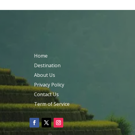
Home
Destination
About Us
Privacy Policy
Contact Us
Term of Service